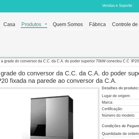
Vendas e Suporte :
Casa
Produtos
Quem Somos
Fábrica
Controle de
a grade do conversor da C.C. da C.A. do poder superior 70kW conectou C.C. IP20
 grade do conversor da C.C. da C.A. do poder su
P20 fixada na parede ao conversor da C.A.
Detalhes do produto:
Lugar de origem:
Marca:
Certificação:
Número do modelo:
Condições de Pagame
Quantidade de ordem