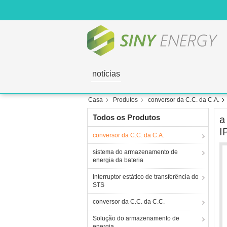
notícias
Casa
Produtos
conversor da C.C. da C.A.
Todos os Produtos
a
I
conversor da C.C. da C.A.
sistema do armazenamento de
energia da bateria
Interruptor estático de transferência do
STS
conversor da C.C. da C.C.
Solução do armazenamento de
energia