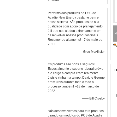
Perferms dos produtos do PSC de
Acadie New Energy bastante bem em
nosso sistema. São produtos de alta
qualidade com apoio de planejamento
útil que nos ajudou extremamente em
desenvolver nossos produtos finais.
Recomende altamente! --7 de maio de
2021
—— Greg McAllister
Os produtos são bons e seguros!
Especialmente o suporte laboral prévio
D
e o cargo a compra eram realmente
úteis e vinham a tempo. David e George
eram úteis durante todo o todo o
processo também! --18 de março de
2022
—— Bill Crosby
Nós desenvolvemos para fora produtos
usando os módulos do PCS de Acadie