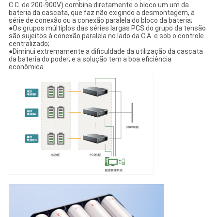
C.C. de 200-900V) combina diretamente o bloco um um da
POLÍTICA
bateria da cascata, que faz não exigindo a desmontagem, a
série de conexão ou a conexão paralela do bloco da bateria;
DE
●Os grupos múltiplos das séries largas PCS do grupo da tensão
são sujeitos à conexão paralela no lado da C.A. e sob o controle
PRIVACIDADE
centralizado;
●Diminui extremamente a dificuldade da utilização da cascata
da bateria do poder; e a solução tem a boa eficiência
econômica.