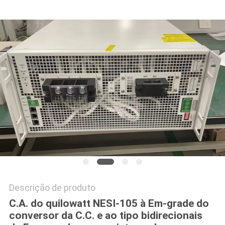
POLÍTICA
DE
PRIVACIDADE
Descrição de produto
C.A. do quilowatt NESI-105 à Em-grade do
conversor da C.C. e ao tipo bidirecionais